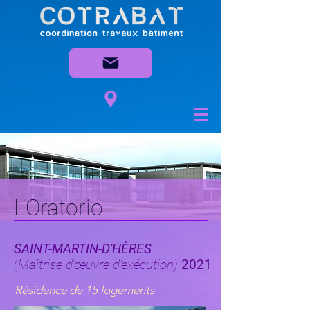
L'Oratorio
SAINT-MARTIN-D'HÈRES
(Maîtrise d’œuvre d’exécution)
2021
Résidence de 15 logements