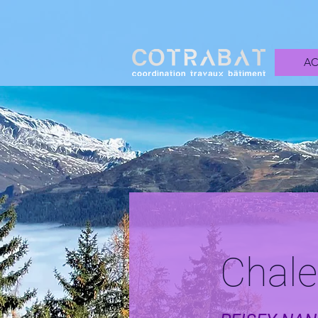
AC
Chalet