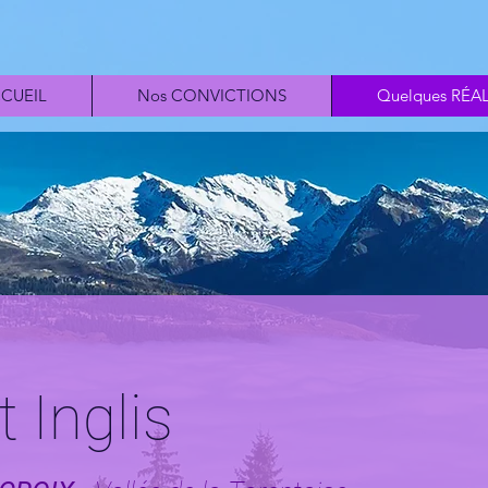
CUEIL
Nos CONVICTIONS
Quelques RÉA
 Inglis