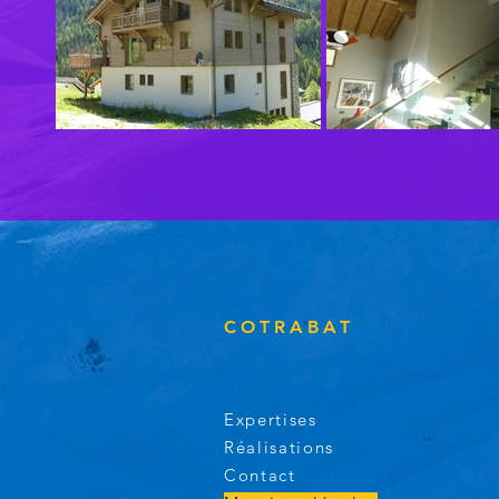
COTRABAT
Expertises
Réalisations
Contact